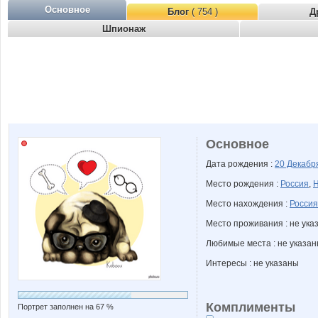
Основное
Блог
( 754 )
Д
Шпионаж
Основное
Дата рождения :
20 Декаб
Место рождения :
Россия
,
Н
Место нахождения :
Россия
Место проживания : не ука
Любимые места : не указа
Интересы : не указаны
Комплименты
Портрет заполнен на 67 %