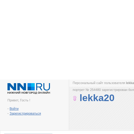
Персональный сайт пользователя
lekk
портрет № 254480 зарегистрирован боле
lekka20
Привет, Гость !
-
Войти
-
Зарегистрироваться